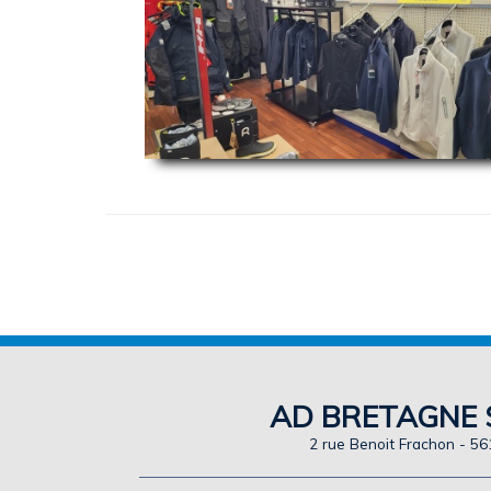
AD BRETAGNE S
2 rue Benoit Frachon - 561