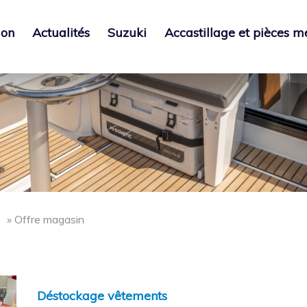
ion
Actualités
Suzuki
Accastillage et pièces 
 » Offre magasin
Déstockage vêtements